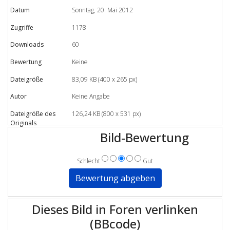
Datum
Sonntag, 20. Mai 2012
Zugriffe
1178
Downloads
60
Bewertung
Keine
Dateigröße
83,09 KB (400 x 265 px)
Autor
Keine Angabe
Dateigröße des
126,24 KB (800 x 531 px)
Originals
Bild-Bewertung
Schlecht
Gut
Dieses Bild in Foren verlinken
(BBcode)