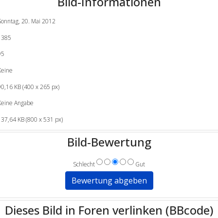
Bild-Informationen
Sonntag, 20. Mai 2012
1385
95
Keine
90,16 KB (400 x 265 px)
Keine Angabe
137,64 KB (800 x 531 px)
Bild-Bewertung
Schlecht
Gut
Dieses Bild in Foren verlinken (BBcode)