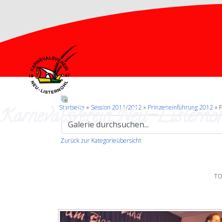
Karnevalsverein Neu-Listernoh
Startseite
»
Session 2011/2012
»
Prinzeneinführung 2012
» 
Zurück zur Kategorieübersicht
TO