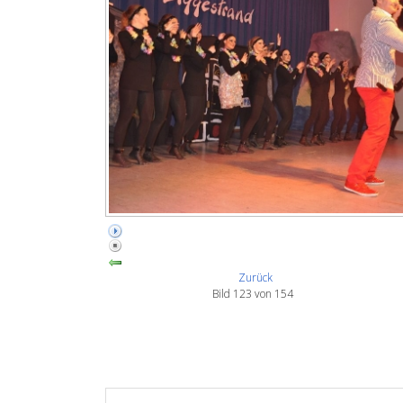
Zurück
Bild 123 von 154