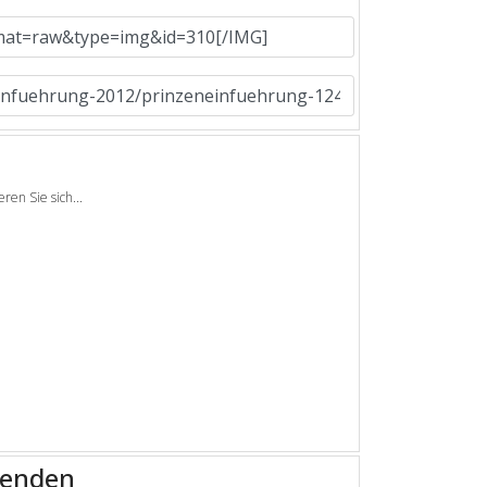
en Sie sich...
senden