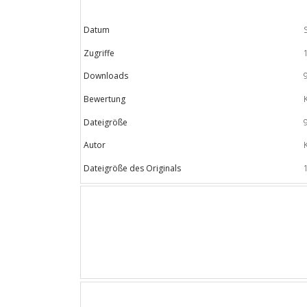
Datum
Zugriffe
Downloads
Bewertung
Dateigröße
Autor
Dateigröße des Originals