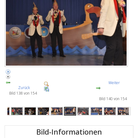
Weiter
Zurück
Bild 138 von 154
Bild 140 von 154
Bild-Informationen