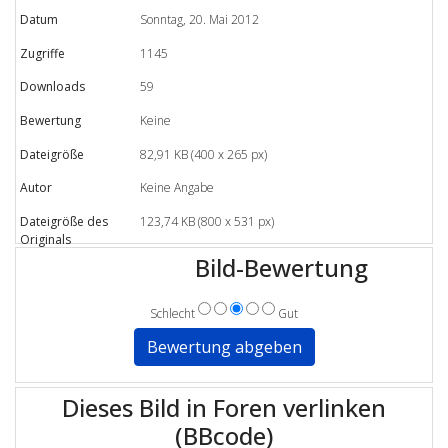
Datum
Sonntag, 20. Mai 2012
Zugriffe
1145
Downloads
59
Bewertung
Keine
Dateigröße
82,91 KB (400 x 265 px)
Autor
Keine Angabe
Dateigröße des
123,74 KB (800 x 531 px)
Originals
Bild-Bewertung
Schlecht
Gut
Dieses Bild in Foren verlinken
(BBcode)