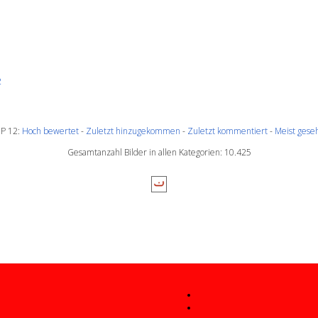
2
P 12:
Hoch bewertet
-
Zuletzt hinzugekommen
-
Zuletzt kommentiert
-
Meist gese
Gesamtanzahl Bilder in allen Kategorien: 10.425