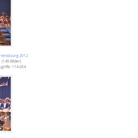
rrensitzung 2012
(149 Bilder)
ugriffe: 114.654