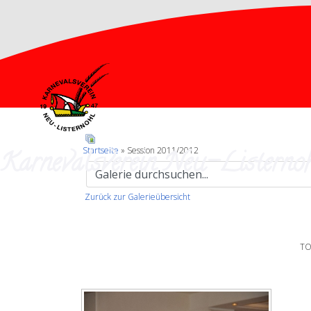
Karnevalsverein Neu-Listernoh
Startseite
» Session 2011/2012
Zurück zur Galerieübersicht
TO