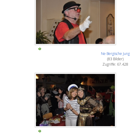
Ne Bergische Jung
(83 Bilder)
Zugriffe: 67.428