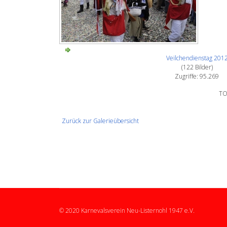
Veilchendienstag 201
(122 Bilder)
Zugriffe: 95.269
TO
Zurück zur Galerieübersicht
© 2020 Karnevalsverein Neu-Listernohl 1947 e.V.