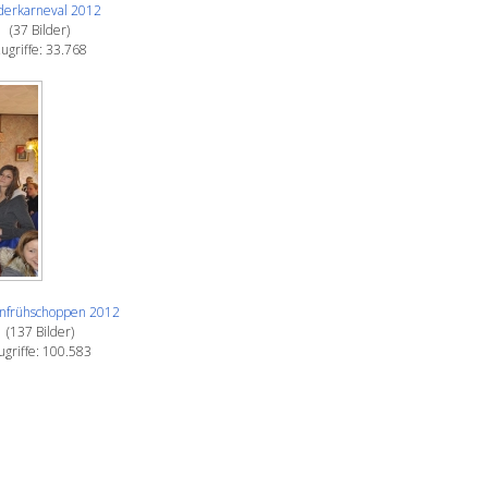
derkarneval 2012
(37 Bilder)
ugriffe: 33.768
enfrühschoppen 2012
(137 Bilder)
ugriffe: 100.583