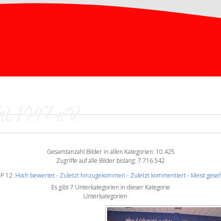
l 1947 e.V.
Gesamtanzahl Bilder in allen Kategorien: 10.425
Zugriffe auf alle Bilder bislang: 7.716.542
P 12:
Hoch bewertet
-
Zuletzt hinzugekommen
-
Zuletzt kommentiert
-
Meist gese
Es gibt 7 Unterkategorien in dieser Kategorie
Unterkategorien