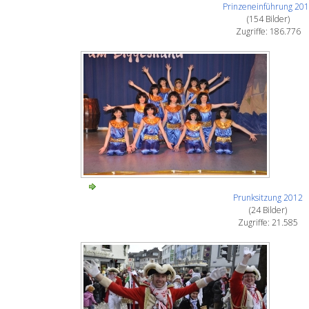
Prinzeneinführung 20
(154 Bilder)
Zugriffe: 186.776
Prunksitzung 2012
(24 Bilder)
Zugriffe: 21.585