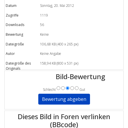
Datum
Sonntag, 20. Mai 2012
Zugriffe
1119
Downloads
56
Bewertung
Keine
Dateigröße
106,68 KB (400 x 265 px)
Autor
Keine Angabe
Dateigröße des
158,94 KB (800 x 531 px)
Originals
Bild-Bewertung
Schlecht
Gut
Dieses Bild in Foren verlinken
(BBcode)