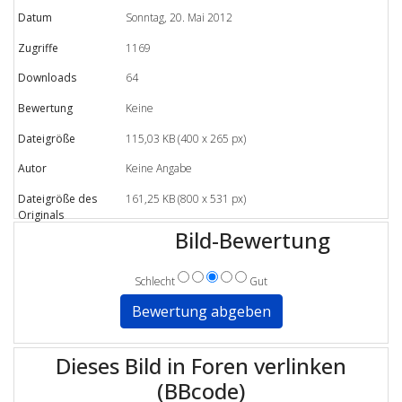
Datum
Sonntag, 20. Mai 2012
Zugriffe
1169
Downloads
64
Bewertung
Keine
Dateigröße
115,03 KB (400 x 265 px)
Autor
Keine Angabe
Dateigröße des
161,25 KB (800 x 531 px)
Originals
Bild-Bewertung
Schlecht
Gut
Dieses Bild in Foren verlinken
(BBcode)