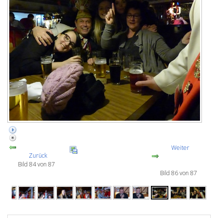
Weiter
Zurück
Bild 84 von 87
Bild 86 von 87