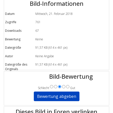
Bild-Informationen
Datum
Mittwoch, 21. Februar 2018
Zugriffe
761
Downloads
67
Bewertung
Keine
Dateigröße
91,57 KB (614 x 461 px)
Autor
Keine Angabe
Dateigröße des
91,57 KB (614 x 461 px)
Originals
Bild-Bewertung
Schlecht
Gut
Dieses Bild in Foren verlinken