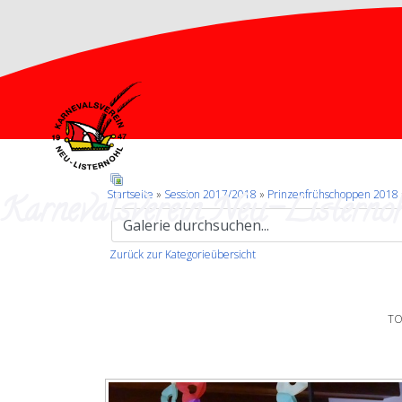
Karnevalsverein Neu-Listernoh
Startseite
»
Session 2017/2018
»
Prinzenfrühschoppen 2018
Zurück zur Kategorieübersicht
TO