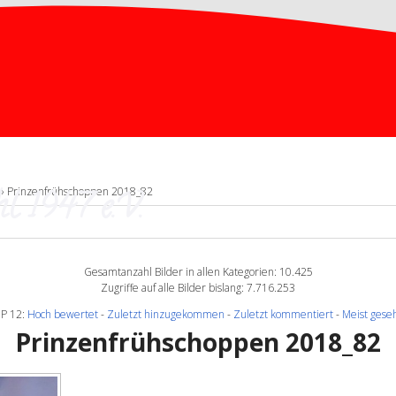
l 1947 e.V.
» Prinzenfrühschoppen 2018_82
Gesamtanzahl Bilder in allen Kategorien: 10.425
Zugriffe auf alle Bilder bislang: 7.716.253
P 12:
Hoch bewertet
-
Zuletzt hinzugekommen
-
Zuletzt kommentiert
-
Meist gese
Prinzenfrühschoppen 2018_82