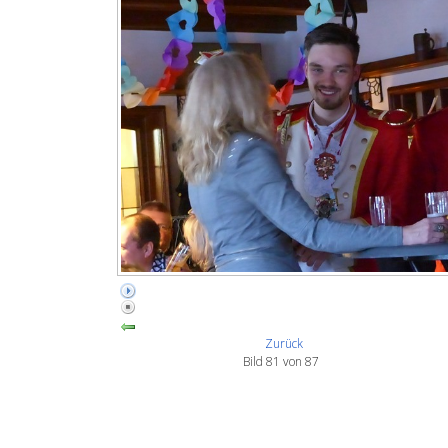
Zurück
Bild 81 von 87