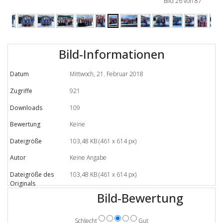
Bild 26 von 87
Bild-Informationen
Datum
Mittwoch, 21. Februar 2018
Zugriffe
921
Downloads
109
Bewertung
Keine
Dateigröße
103,48 KB (461 x 614 px)
Autor
Keine Angabe
Dateigröße des
103,48 KB (461 x 614 px)
Originals
Bild-Bewertung
Schlecht
Gut