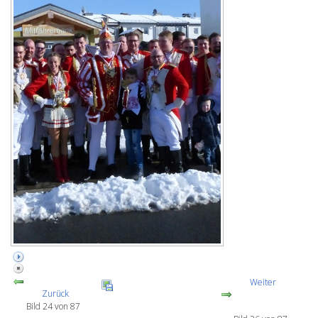
Weiter
Zurück
Bild 24 von 87