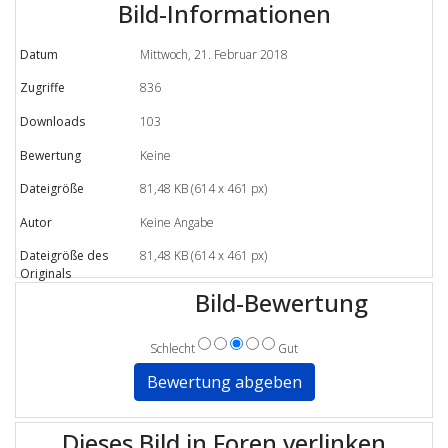
Bild-Informationen
Datum
Mittwoch, 21. Februar 2018
Zugriffe
836
Downloads
103
Bewertung
Keine
Dateigröße
81,48 KB (614 x 461 px)
Autor
Keine Angabe
Dateigröße des
81,48 KB (614 x 461 px)
Originals
Bild-Bewertung
Schlecht
Gut
Dieses Bild in Foren verlinken