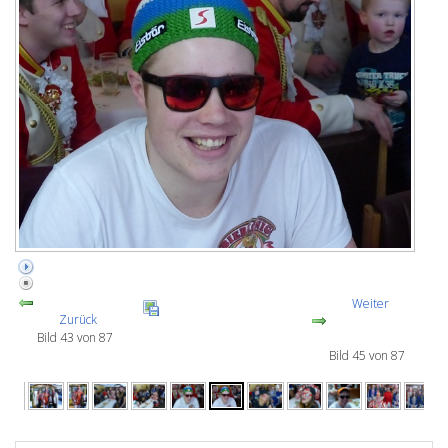
Weiter
Zurück
Bild 43 von 87
Bild 45 von 87