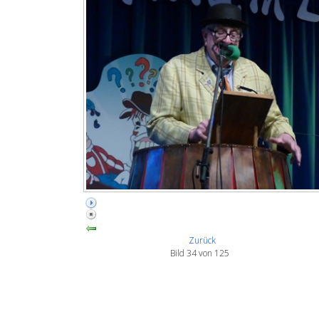
Zurück
Bild 34 von 125