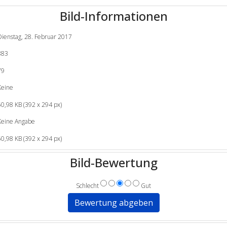
Bild-Informationen
Dienstag, 28. Februar 2017
883
79
Keine
50,98 KB (392 x 294 px)
Keine Angabe
50,98 KB (392 x 294 px)
Bild-Bewertung
Schlecht
Gut