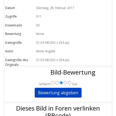
Datum
Dienstag, 28. Februar 2017
Zugriffe
911
Downloads
95
Bewertung
Keine
Dateigröße
51,93 KB (392 x 294 px)
Autor
Keine Angabe
Dateigröße des
51,93 KB (392 x 294 px)
Originals
Bild-Bewertung
Schlecht
Gut
Dieses Bild in Foren verlinken
(BBcode)