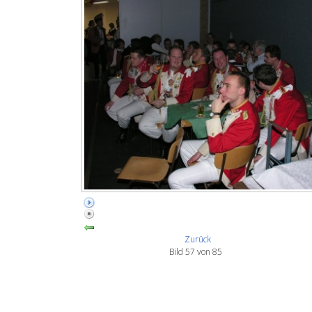
Zurück
Bild 57 von 85