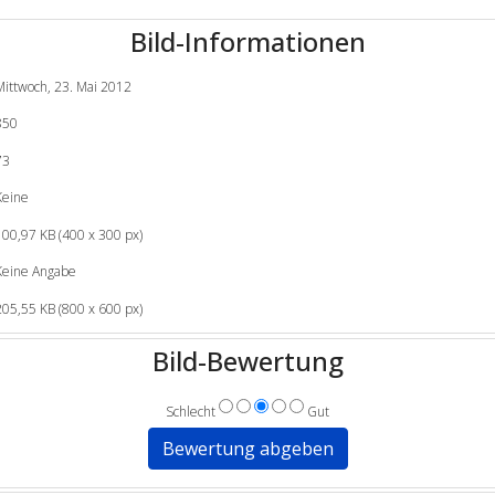
Bild-Informationen
Mittwoch, 23. Mai 2012
850
73
Keine
100,97 KB (400 x 300 px)
Keine Angabe
205,55 KB (800 x 600 px)
Bild-Bewertung
Schlecht
Gut