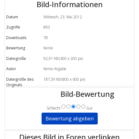
Bild-Informationen
Datum
Mittwoch, 23. Mai 2012
Zugriffe
893
Downloads
78
Bewertung
Keine
Dateigröße
92,91 KB (400 x 300 px)
Autor
Keine Angabe
Dateigröße des
187,59 KB (800 x 600 px)
Originals
Bild-Bewertung
Schlecht
Gut
Dieses Bild in Foren verlinken