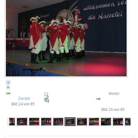
Weiter
Zurück
Bild 24 von 85
Bild 26 von 85