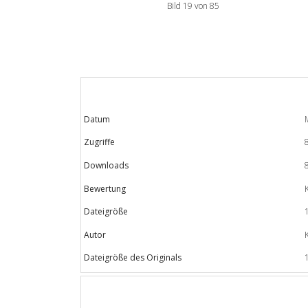
Bild 19 von 85
Datum
Zugriffe
Downloads
Bewertung
Dateigröße
Autor
Dateigröße des Originals