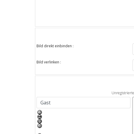
Bild direkt einbinden :
Bild verlinken :
Unregistriert