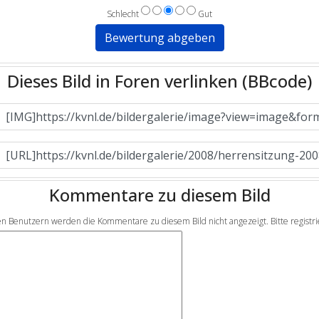
Schlecht
Gut
Dieses Bild in Foren verlinken (BBcode)
Kommentare zu diesem Bild
en Benutzern werden die Kommentare zu diesem Bild nicht angezeigt. Bitte registrier