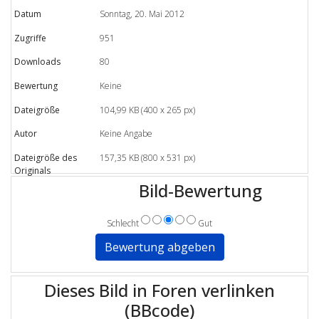
Datum
Sonntag, 20. Mai 2012
Zugriffe
951
Downloads
80
Bewertung
Keine
Dateigröße
104,99 KB (400 x 265 px)
Autor
Keine Angabe
Dateigröße des
157,35 KB (800 x 531 px)
Originals
Bild-Bewertung
Schlecht
Gut
Dieses Bild in Foren verlinken
(BBcode)