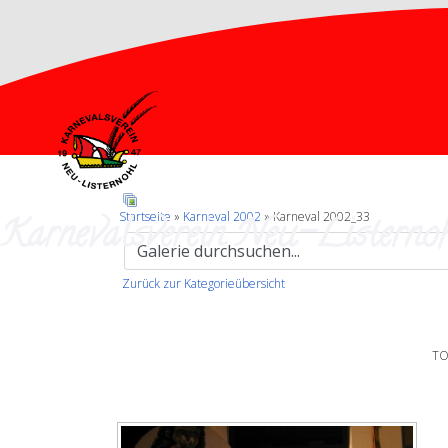
Karnevalsverein Neu-Listernoh
Startseite
»
Karneval 2002
» Karneval 2002_33
Zurück zur Kategorieübersicht
TO