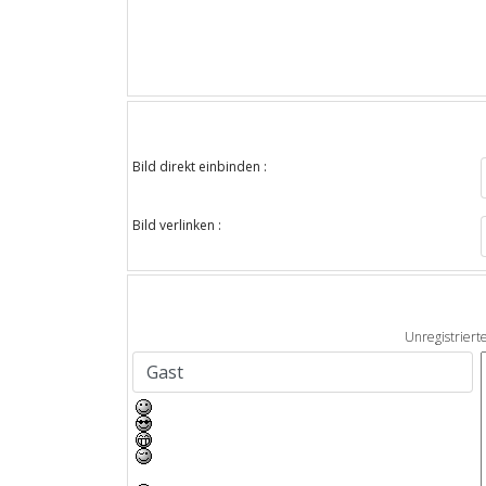
Bild direkt einbinden :
Bild verlinken :
Unregistriert