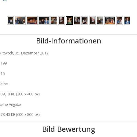
Bild-Informationen
Mittwoch, 05. Dezember 2012
1199
115
Keine
109,18 KB (300 x 400 px)
Keine Angabe
373,40 KB (600 x 800 px)
Bild-Bewertung