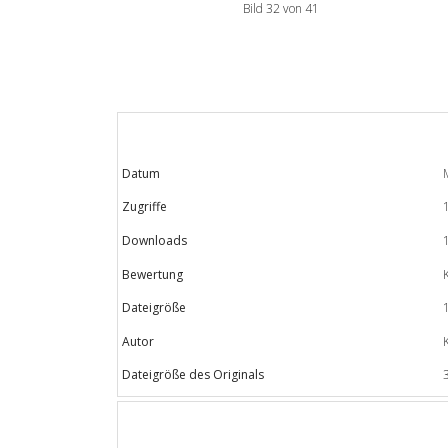
Bild 32 von 41
Datum
Zugriffe
Downloads
Bewertung
Dateigröße
Autor
Dateigröße des Originals