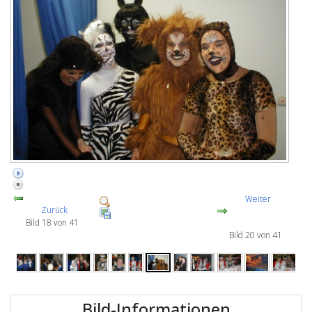
Weiter
Zurück
Bild 18 von 41
Bild 20 von 41
Bild-Informationen