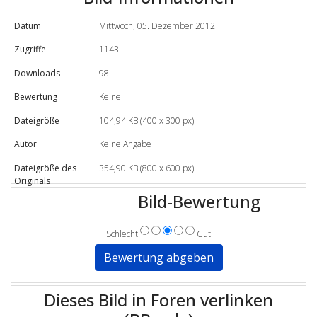
Datum
Mittwoch, 05. Dezember 2012
Zugriffe
1143
Downloads
98
Bewertung
Keine
Dateigröße
104,94 KB (400 x 300 px)
Autor
Keine Angabe
Dateigröße des
354,90 KB (800 x 600 px)
Originals
Bild-Bewertung
Schlecht
Gut
Dieses Bild in Foren verlinken