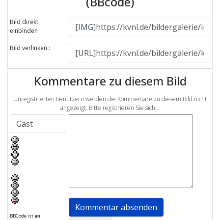
(BBcode)
Bild direkt
einbinden :
Bild verlinken :
Kommentare zu diesem Bild
Unregistrierten Benutzern werden die Kommentare zu diesem Bild nicht
angezeigt. Bitte registrieren Sie sich...
BBCode ist
an