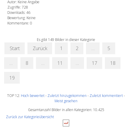
Autor: Keine Angabe
Zugriffe: 728
Downloads: 46
Bewertung: Keine
Kommentare: 0
Es gibt 149 Bilder in dieser Kategorie
Start
Zurück
1
2
…
5
…
8
…
11
…
17
18
19
TOP 12:
Hoch bewertet
-
Zuletzt hinzugekommen
-
Zuletzt kommentiert
-
Meist gesehen
Gesamtanzahl Bilder in allen Kategorien: 10.425
Zurück zur Kategorieübersicht