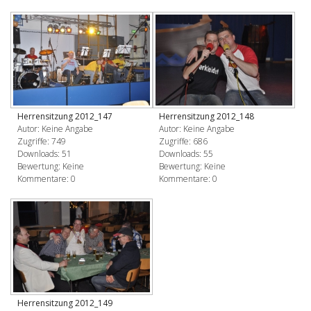
Herrensitzung 2012_147
Herrensitzung 2012_148
Autor: Keine Angabe
Autor: Keine Angabe
Zugriffe: 749
Zugriffe: 686
Downloads: 51
Downloads: 55
Bewertung: Keine
Bewertung: Keine
Kommentare: 0
Kommentare: 0
Herrensitzung 2012_149