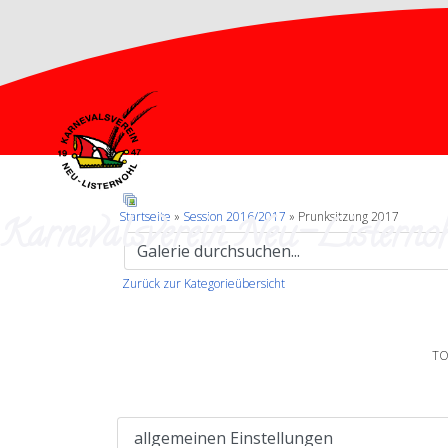
Karnevalsverein Neu-Listernoh
Startseite
»
Session 2016/2017
» Prunksitzung 2017
Zurück zur Kategorieübersicht
TO