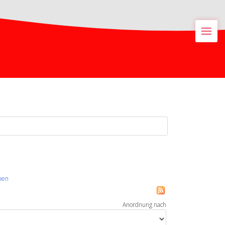
M
hen
Anordnung nach