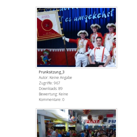
Prunksitzung_3
Autor: Keine Angabe
Zugriffe: 967
Downloads: 89
Bewertung: Keine
Kommentare: 0