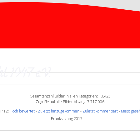
l 1947 e.V.
Gesamtanzahl Bilder in allen Kategorien: 10.425
Zugriffe auf alle Bilder bislang: 7.717.006
P 12:
Hoch bewertet
-
Zuletzt hinzugekommen
-
Zuletzt kommentiert
-
Meist gese
Prunksitzung 2017