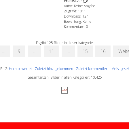
Prunksitzung_8
Autor: Keine Angabe
Zugriffe: 1011
Downloads: 124
Bewertung: Keine
Kommentare: 0
Es gibt 125 Bilder in dieser Kategorie
…
9
…
11
…
15
16
Weit
P 12:
Hoch bewertet
-
Zuletzt hinzugekommen
-
Zuletzt kommentiert
-
Meist gese
Gesamtanzahl Bilder in allen Kategorien: 10.425