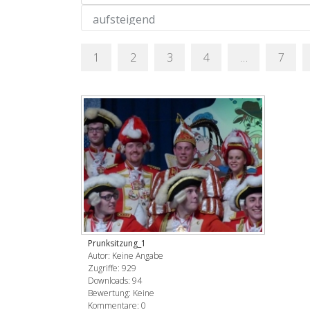
1
2
3
4
…
7
Prunksitzung_1
Autor: Keine Angabe
Zugriffe: 929
Downloads: 94
Bewertung: Keine
Kommentare: 0