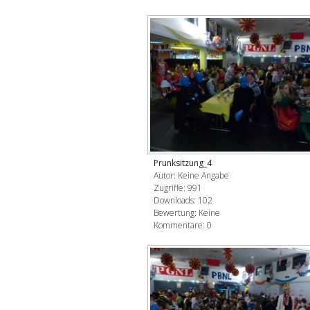
Prunksitzung_4
Autor: Keine Angabe
Zugriffe: 991
Downloads: 102
Bewertung: Keine
Kommentare: 0