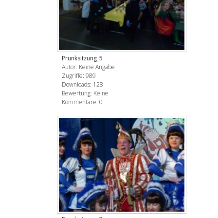
Prunksitzung_5
Autor: Keine Angabe
Zugriffe: 989
Downloads: 128
Bewertung: Keine
Kommentare: 0