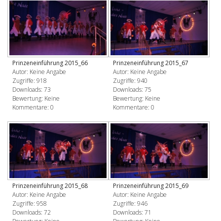
Prinzeneinführung 2015_66
Prinzeneinführung 2015_67
Autor: Keine Angabe
Autor: Keine Angabe
Zugriffe: 918
Zugriffe: 940
Downloads: 73
Downloads: 75
Bewertung: Keine
Bewertung: Keine
Kommentare: 0
Kommentare: 0
Prinzeneinführung 2015_68
Prinzeneinführung 2015_69
Autor: Keine Angabe
Autor: Keine Angabe
Zugriffe: 958
Zugriffe: 946
Downloads: 72
Downloads: 71